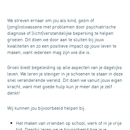
We streven ernaar om jou als kind, gezin of
(jong)volwassene met problemen door psychiatrische
diagnose of (licht)verstandelijke beperking te helpen
groeien. Dit doen we door aan te sluiten bij jouw
kwaliteiten en zo een positieve impact op jouw leven te
maken, want iedereen mag zijn wie die is.
Groeii biedt begeleiding op alle aspecten van je dagelijks
leven. We leren je steviger in je schoenen te staan in deze
snel veranderende wereld. Dit doen we vanuit jouw eigen
kracht, want met goede hulp kun je meer dan je zelf
denkt!
Wij kunnen jou bijvoorbeeld helpen bij:
Het maken van vrienden op school, werk of in je vrije
tijd. Daarbij leren we je bijvoorbeeld hoe je je